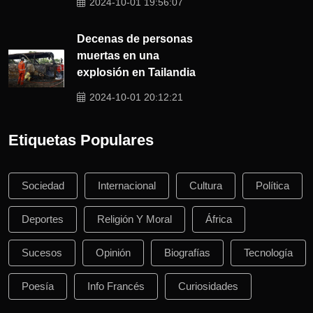
2024-10-01 19:56:07
Decenas de personas
muertas en una
explosión en Tailandia
2024-10-01 20:12:21
Etiquetas Populares
Sociedad
Internacional
Cultura
Política
Deportes
Religión Y Moral
África
Sucesos
Opinión
Biografías
Tecnología
Poesía
Info Francés
Curiosidades